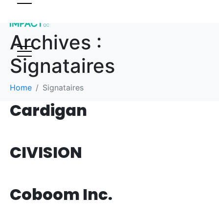
Archives :
Signataires
Home
Signataires
Cardigan
CIVISION
Coboom Inc.