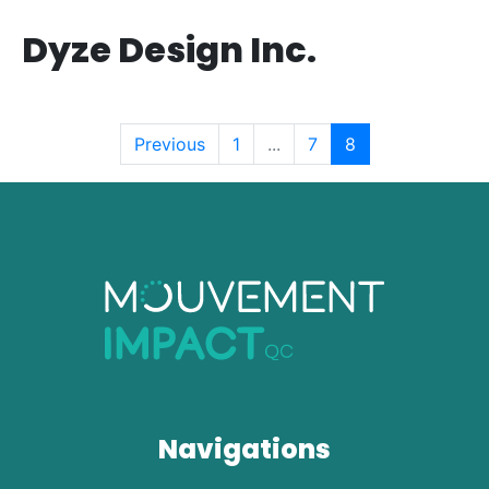
Dyze Design Inc.
Previous
1
...
7
8
Navigations