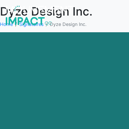
Dyze Design Inc.
Home
Signataires
Dyze Design Inc.