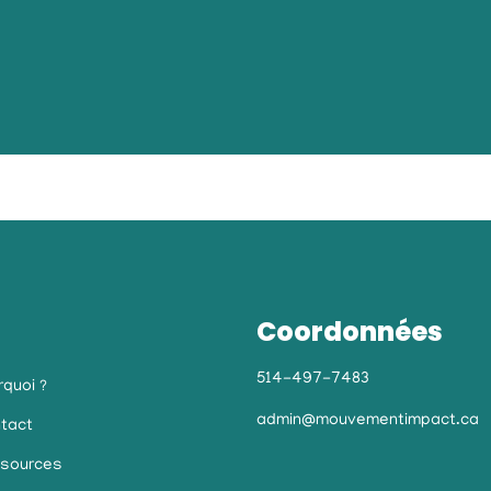
Coordonnées
514-497-7483
rquoi ?
admin@mouvementimpact.ca
tact
sources