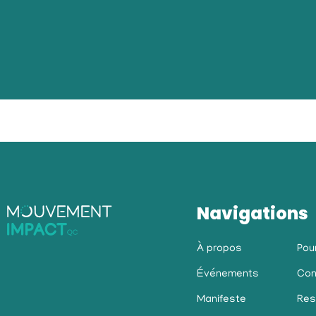
Navigations
À propos
Pou
Événements
Con
Manifeste
Res