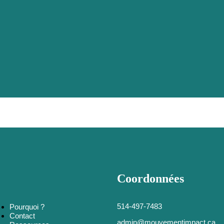
Coordonnées
514-497-7483
Pourquoi ?
Contact
admin@mouvementimpact.ca