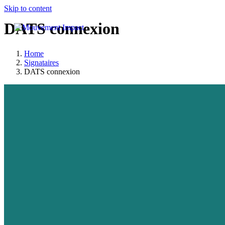
Skip to content
DATS connexion
Home
Signataires
DATS connexion