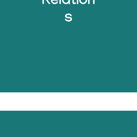
Relation
s