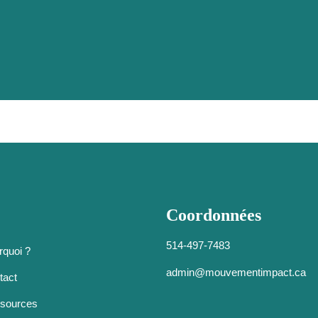
Coordonnées
514-497-7483
rquoi ?
admin@mouvementimpact.ca
tact
sources