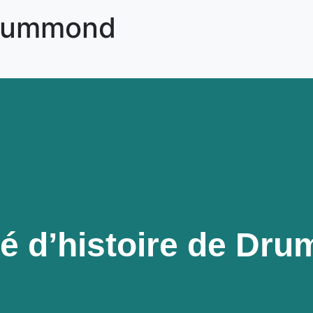
 Drummond
té d’histoire de Dr