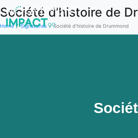
Société d’histoire de
Home
Signataires
Société d'histoire de Drummond
Socié