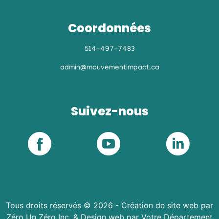
Coordonnées
514-497-7483
admin@mouvementimpact.ca
Suivez-nous
Tous droits réservés ©
2026
-
Création de site web par
Zéro Un Zéro Inc.
&
Design web par Votre Département