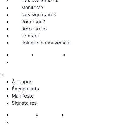
Nos événements
Manifeste
Nos signataires
Pourquoi ?
Ressources
Contact
Joindre le mouvement
À propos
Événements
Manifeste
Signataires
×
À propos
Événements
Manifeste
Signataires
Pourquoi ?
Contact
Ressources
Joindre le mouvement